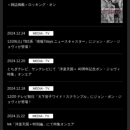
＜雑誌掲載＞ロッキング・オン
2024.12.24
MEDIA - TV
12/28(土) TBS系「情報7days ニュースキャスター」にジョン・ボン・ジ
ョヴィが登場！
2024.12.20
MEDIA - TV
とちぎテレビ、サンテレビにて「洋楽天国＋ 40周年記念ボン・ジョヴィ
特集」オンエア
2024.12.18
MEDIA - TV
12/20 テレビ朝日「大下容子ワイド！スクランブル」にジョン・ボン・ジ
ョヴィが登場！
2024.11.22
MEDIA - TV
tvk「洋楽天国＋特別編」にて特集オンエア