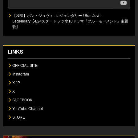
【和訳】ボン・ジョヴィ - レジェンダリー / Bon Jovi -
Legendary【4/24スタート フジ水10ドラマ『ブルーモーメント』主題
歌】
LINKS
OFFICIAL SITE
Instagram
X JP
X
FACEBOOK
YouTube Channel
STORE