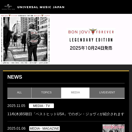
NEWS
ALL
TOPICS
MEDIA
LIVE/EVENT
2025.11.05
MEDIA - TV
11/6(木)BS朝日「ベストヒットUSA」でのボン・ジョヴィが紹介されます
2025.01.06
MEDIA - MAGAZINE