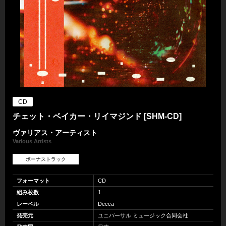
CD
チェット・ベイカー・リイマジンド [SHM-CD]
ヴァリアス・アーティスト
Various Artists
ボーナストラック
フォーマット
CD
組み枚数
1
レーベル
Decca
発売元
ユニバーサル ミュージック合同会社