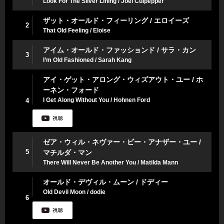
Look For The Silver Lining / Joel Culpepper
ザット・オールド・フィーリング / エロイーズ
2
That Old Feeling / Eloise
アイム・オールド・ファッションド / サラ・カン
3
I’m Old Fashioned / Sarah Kang
アイ・ゲット・アロング・ウィズアウト・ユー / ホ
ーネン・フォード
I Get Along Without You / Hohnen Ford
4
ゼア・ウィル・ネヴァー・ビー・アナザー・ユー /
5
マチルダ・マン
There Will Never Be Another You / Matilda Mann
オールド・デヴィル・ムーン / ドディー
Old Devil Moon / dodie
6