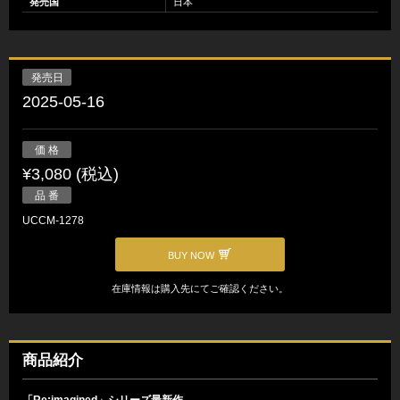
発売国
日本
発売日
2025-05-16
価 格
¥3,080 (税込)
品 番
UCCM-1278
BUY NOW
在庫情報は購入先にてご確認ください。
商品紹介