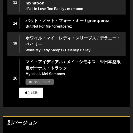
13
mxmtoon
I Fall In Love Too Easily / mxmtoon
バット・ノット・フォー・ミー / grentperez
14
But Not For Me / grentperez
ホワイル・マイ・レディ・スリープス / デラニー・
15
ベイリー
While My Lady Sleeps / Delaney Bailey
マイ・アイディアル / メイ・シモネス ※日本盤限
定ボーナス・トラック
My Ideal / Mei Semones
16
ボーナストラック
別バージョン