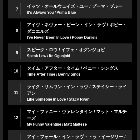
イッツ・オールウェイズ・ユー / プーマ・ブルー
7
It’s Always You / Puma Blue
アイヴ・ネヴァー・ビーン・イン・ラヴ / ポピー・
8
ダニエルズ
I’ve Never Been In Love / Poppy Daniels
スピーク・ロウ / イフェ・オグンジョビ
9
Speak Low / Ife Ogunjobi
タイム・アフター・タイム / ベニー・シングス
10
Time After Time / Benny Sings
ライク・サムワン・イン・ラヴ / ステイシー・ライ
11
アン
Like Someone In Love / Stacy Ryan
マイ・ファニー・ヴァレンタイン / マット・マルチ
12
ーズ
My Funny Valentine / Matt Maltese
アイ・フォール・イン・ラヴ・トゥ・イージリー /