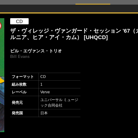
CD
ザ・ヴィレッジ・ヴァンガード・セッション '67（
ルニア、ヒア・アイ・カム） [UHQCD]
ビル・エヴァンス・トリオ
Bill Evans
フォーマット
CD
組み枚数
1
レーベル
Verve
ユニバーサル ミュージ
発売元
ック合同会社
発売国
日本