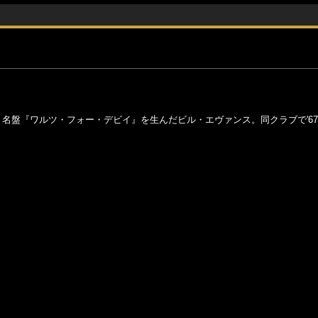
、名盤『ワルツ・フォー・デビイ』を生んだビル・エヴァンス。同クラブで'6