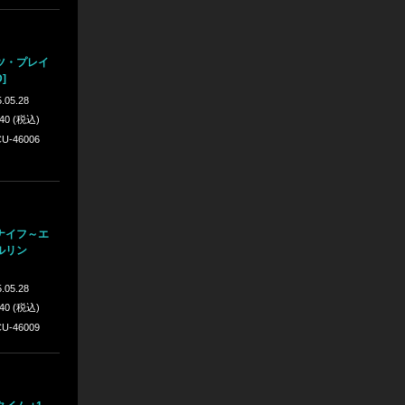
ツ・プレイ
]
.05.28
640 (税込)
U-46006
ナイフ～エ
ルリン
.05.28
640 (税込)
U-46009