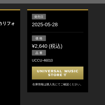
発売日
カリフォ
2025-05-28
価 格
¥2,640 (税込)
品 番
UCCU-46010
在庫情報は購入先にてご確認ください。