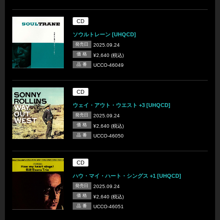
CD
ソウルトレーン [UHQCD]
発売日
2025.09.24
価 格
¥2,640 (税込)
品 番
UCCO-46049
CD
ウェイ・アウト・ウエスト +3 [UHQCD]
発売日
2025.09.24
価 格
¥2,640 (税込)
品 番
UCCO-46050
CD
ハウ・マイ・ハート・シングス +1 [UHQCD]
発売日
2025.09.24
価 格
¥2,640 (税込)
品 番
UCCO-46051