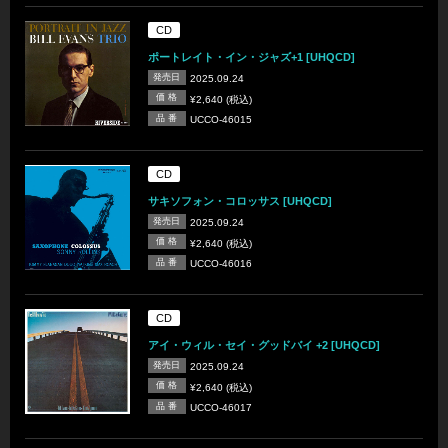
CD
ポートレイト・イン・ジャズ+1 [UHQCD]
発売日
2025.09.24
価 格
¥2,640 (税込)
品 番
UCCO-46015
CD
サキソフォン・コロッサス [UHQCD]
発売日
2025.09.24
価 格
¥2,640 (税込)
品 番
UCCO-46016
CD
アイ・ウィル・セイ・グッドバイ +2 [UHQCD]
発売日
2025.09.24
価 格
¥2,640 (税込)
品 番
UCCO-46017