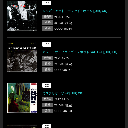
CD
ジャズ・アット・マッセイ・ホール [UHQCD]
発売日
2025.09.24
価 格
¥2,640 (税込)
品 番
UCCO-46056
CD
アット・ザ・ファイヴ・スポット Vol. 1 +1 [UHQCD]
発売日
2025.09.24
価 格
¥2,640 (税込)
品 番
UCCO-46057
CD
ミステリオーソ +2 [UHQCD]
発売日
2025.09.24
価 格
¥2,640 (税込)
品 番
UCCO-46058
CD