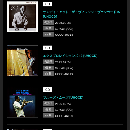
CD
サンデイ・アット・ザ・ヴィレッジ・ヴァンガード+5
[UHQCD]
発売日
2025.09.24
価 格
¥2,640 (税込)
品 番
UCCO-46018
CD
エクスプロレイションズ +2 [UHQCD]
発売日
2025.09.24
価 格
¥2,640 (税込)
品 番
UCCO-46019
CD
ブルーズ・ムーズ [UHQCD]
発売日
2025.09.24
価 格
¥2,640 (税込)
品 番
UCCO-46020