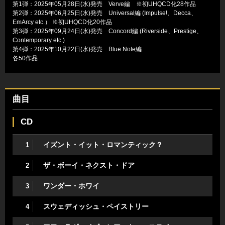
第1弾：2025年05月28日(水)発売 Verve編 ※初UHQCD化28作品
第2弾：2025年06月25日(水)発売 Universal編 (Impulse!、Decca、
EmArcy etc.） ※初UHQCD化20作品
第3弾：2025年09月24日(水)発売 Concord編 (Riverside、Prestige、
Contemporary etc.)
第4弾：2025年10月22日(水)発売 Blue Note編
各50作品
曲目
CD
イズント・イット・ロマンティック？
1
ザ・ボーイ・ネクスト・ドア
2
ワンダー・ホワイ
3
スウェディッシュ・ペイストリー
4