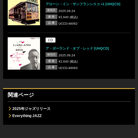
アローン・イン・サンフランシスコ +1 [UHQCD]
発売日
2025.09.24
価 格
¥2,640 (税込)
品 番
UCCO-46062
CD
ア・ガーランド・オブ・レッド [UHQCD]
発売日
2025.09.24
価 格
¥2,640 (税込)
品 番
UCCO-46063
関連ページ
2025年ジャズリリース
Everything JAZZ