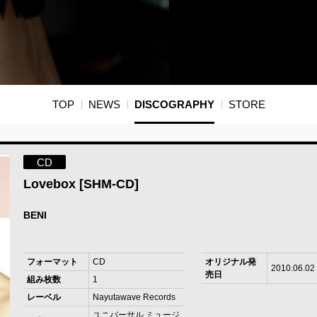
TOP
NEWS
DISCOGRAPHY
STORE
CD
Lovebox [SHM-CD]
BENI
フォーマット
CD
オリジナル発
2010.06.02
売日
組み枚数
1
レーベル
Nayutawave Records
ユニバーサル ミュージ