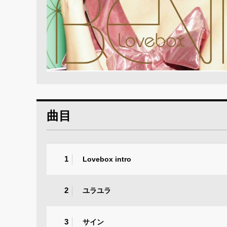
曲目
1
Lovebox intro
2
ユラユラ
3
サイン