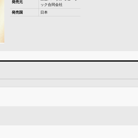
発売元
ック合同会社
発売国
日本