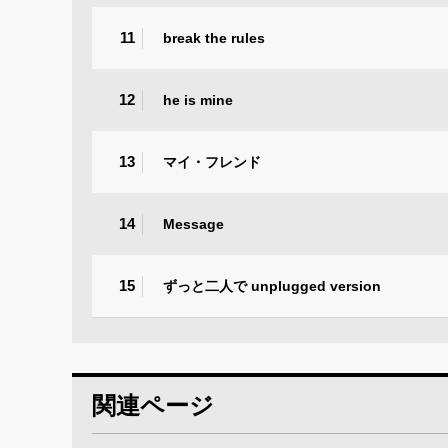
11
break the rules
12
he is mine
13
マイ・フレンド
14
Message
15
ずっと二人で unplugged version
関連ページ