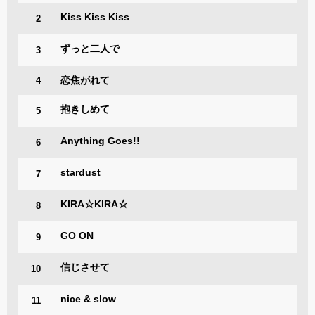
Kiss Kiss Kiss
2
ずっと二人で
3
恋焦がれて
4
抱きしめて
5
Anything Goes!!
6
stardust
7
KIRA☆KIRA☆
8
GO ON
9
信じさせて
10
nice & slow
11