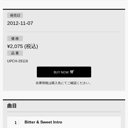
発売日
2012-11-07
価 格
¥2,075 (税込)
品 番
UPCH-29116
BUY NOW
在庫情報は購入先にてご確認ください。
曲目
Bitter & Sweet Intro
1