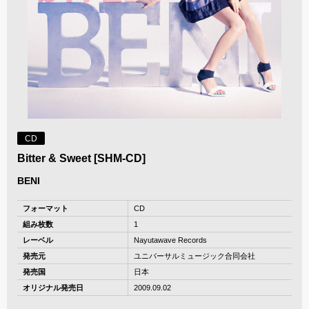
CD
Bitter & Sweet [SHM-CD]
BENI
フォーマット
CD
組み枚数
1
レーベル
Nayutawave Records
発売元
ユニバーサルミュージック合同会社
発売国
日本
オリジナル発売日
2009.09.02