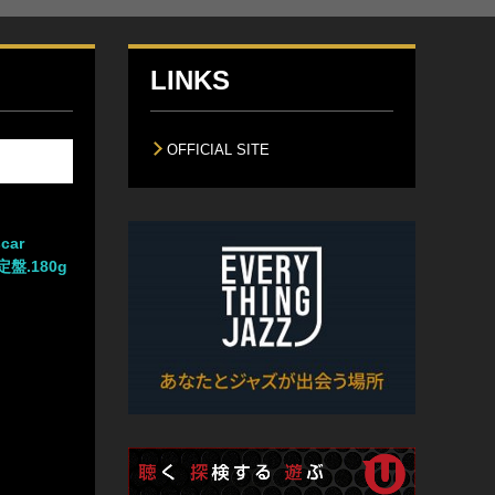
LINKS
OFFICIAL SITE
car
定盤.180g