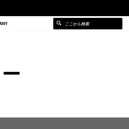
ANY
ター