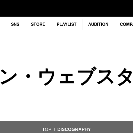
SNS
STORE
PLAYLIST
AUDITION
COMP
ン・ウェブス
TOP
DISCOGRAPHY