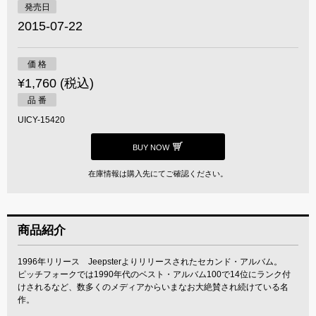
発売日
2015-07-22
価 格
¥1,760 (税込)
品 番
UICY-15420
BUY NOW
在庫情報は購入先にてご確認ください。
商品紹介
1996年リリース Jeepsterよりリリースされたセカンド・アルバム。
ピッチフォークでは1990年代のベスト・アルバム100で14位にランク付
けされるなど、数多くのメディアからいまなお大絶賛され続けている名
作。