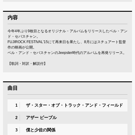
内容
今年4年ぶり9枚目となるオリジナル・アルバムをリリースしたベル・アン
ド・セバスチャン。
FUJIROCK FESTIVAL'15にて再来日を果たし、8月にはスチュアート監督
作の映画が公開。
ベル・アンド・セバスチャンのJeepster時代のアルバムを再発リリース。
【歌詞・対訳・解説付】
曲目
ザ・スター・オブ・トラック・アンド・フィールド
1
アザー ピープル
2
僕と少佐の関係
3