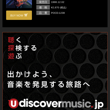
発売日
1996.12.02
価 格
¥2,670 (税込)
品 番
POCD-1238
BUY NOW