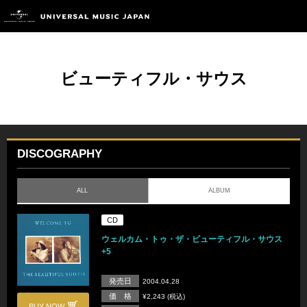
ビューティフル・サウス
DISCOGRAPHY
ALL
ALBUM
CD
ウェルカム・トゥ・ザ・ビューティフル・サウス
+5
発売日
2004.04.28
価 格
¥2,243 (税込)
BUY NOW