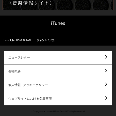
レーベル
USM JAPAN
ジャンル
洋楽
ニュースレター
会社概要
個人情報 | クッキーポリシー
ウェブサイトにおける免責事項
© Copyright 2026 Universal Music Group N.V. All rights reserved.