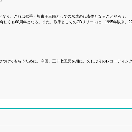
となり、これは歌手・坂東玉三郎としての永遠の代表作となることだろう。
、奇しくも60周年となる。また、歌手としてのCDリリースは、1995年以来、2
つづけてもらうために、今回、三十七回忌を期に、久しぶりのレコーディン
。