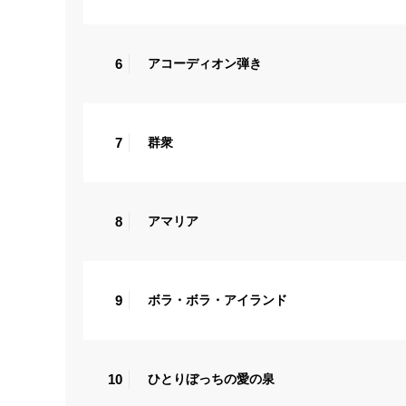
6
アコーディオン弾き
7
群衆
8
アマリア
9
ボラ・ボラ・アイランド
10
ひとりぼっちの愛の泉