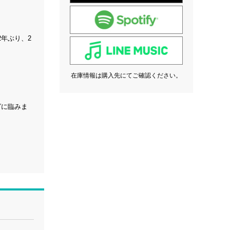
2年ぶり、2
在庫情報は購入先にてご確認ください。
グに臨みま