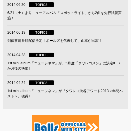
2014.06.20
TOPICS
6/21（土）よりニューアルバム「スポットライト」から2曲を先行試聴実
施！
2014.06.19
TOPICS
列伝事前番組配信決定！ボールズを代表して、山本が出演！
2014.04.28
TOPICS
1st mini album「ニューシネマ」が、5月度「タワレコメン」に決定!! 7
か月後の快挙!!
2014.04.24
TOPICS
1st mini album「ニューシネマ」が『タワレコ渋谷アワード2013＜年間ベ
スト＞』獲得!!