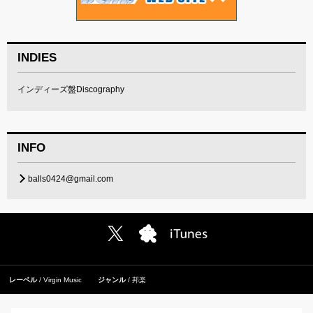
INDIES
インディーズ盤Discography
INFO
balls0424@gmail.com
レーベル
Virgin Music
ジャンル
邦楽