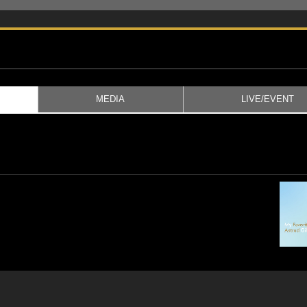
MEDIA
LIVE/EVENT