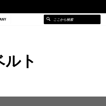
ANY
ベルト