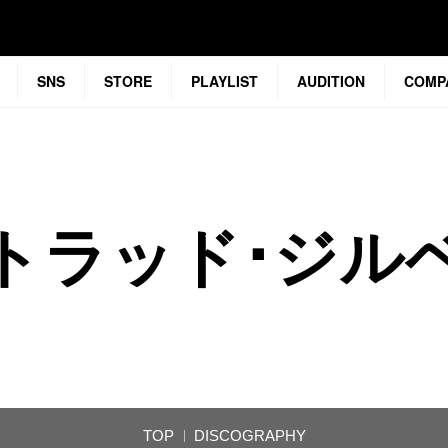
SNS
STORE
PLAYLIST
AUDITION
COMP
トラッド･ジル
TOP
DISCOGRAPHY