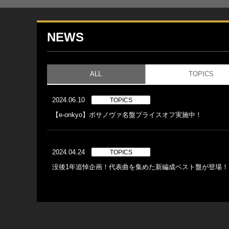
NEWS
ALL
TOPICS
2024.06.10
TOPICS
【e-onkyo】ボサノヴァ名盤プライスオフ実施中！
2024.04.24
TOPICS
没後1年追悼企画！代表曲を集めた新編成ベスト盤が登場！