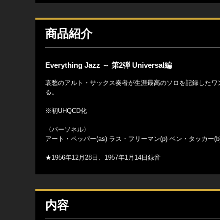
商品紹介
Everything Jazz ～ 第2弾 Universal編
哀愁のアルト・サックス奏者が生涯最高のソロを記録したワ
る。
※初UHQCD化
〈パーソネル〉
アート・ペッパー(as) ラス・フリーマン(p) ベン・タッカー(b
★1956年12月28日、1957年1月14日録音
内容