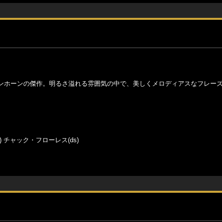
ンホーンの傑作。明るさ溢れる雰囲気の中で、美しくメロディアスなフレー
) チャック・フローレス(ds)