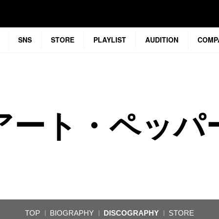
SNS
STORE
PLAYLIST
AUDITION
COMP
アート・ペッパ
TOP
BIOGRAPHY
DISCOGRAPHY
STORE