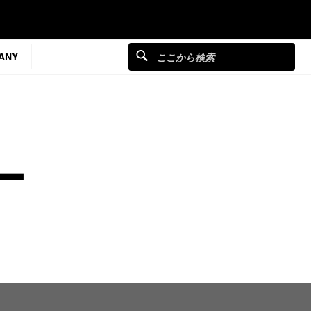
ANY
ー