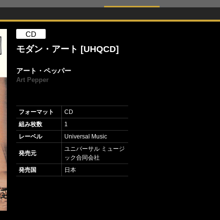
CD
モダン・アート [UHQCD]
アート・ペッパー
Art Pepper
フォーマット
CD
組み枚数
1
レーベル
Universal Music
ユニバーサル ミュージ
発売元
ック合同会社
発売国
日本