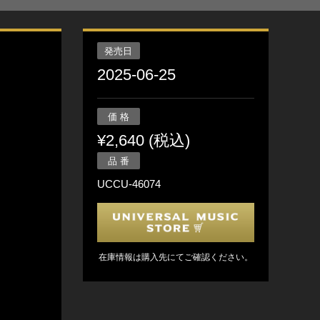
発売日
2025-06-25
価 格
¥2,640 (税込)
品 番
UCCU-46074
在庫情報は購入先にてご確認ください。