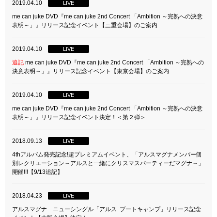
2019.04.10
LIVE
me can juke DVD『me can juke 2nd Concert 「Ambition ～完熟への決意
表明～」』リリース記念イベント【三重会場】のご案内
2019.04.10
LIVE
追記
me can juke DVD『me can juke 2nd Concert 「Ambition ～完熟への
決意表明～」』リリース記念イベント【東京会場】のご案内
2019.04.10
LIVE
me can juke DVD『me can juke 2nd Concert 「Ambition ～完熟への決意
表明～」』リリース記念イベント決定！＜第２弾＞
2018.09.13
LIVE
4thアルバム発売記念!超プレミアムイベント、「アルスマグナメンバー個
別レクリエーション～アルスと一緒にクリスマスパーティーだマグナ～」
開催!!!【9/13追記】
2018.04.23
LIVE
アルスマグナ ニューシングル「アルス･ブートキャンプ」リリース記念