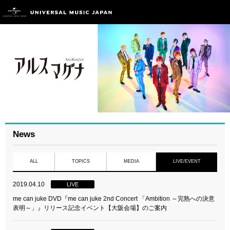
News
ALL
TOPICS
MEDIA
LIVE/EVENT
2019.04.10
LIVE
me can juke DVD『me can juke 2nd Concert 「Ambition ～完熟への決意
表明～」』リリース記念イベント【大阪会場】のご案内