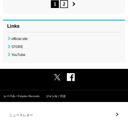
1
2
Links
official site
STORE
YouTube
レーベル
Polydor Records
ジャンル
邦楽
ニュースレター