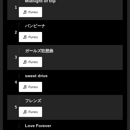
Midnight of trip
1
バンビーナ
2
ガールズ狂想曲
3
sweet drive
4
フレンズ
5
Love Forever