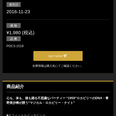
発売日
2016-11-23
価 格
¥1,980 (税込)
品 番
POCS-1519
BUY NOW
在庫情報は購入先にてご確認ください。
商品紹介
心も、体も、猫も踊る不思議なパーティー “1959”ロカビリーのDNA・青
野美沙稀が誘う“マジカル・ロカビリー・ナイト"
■オフィシャルインタビュー