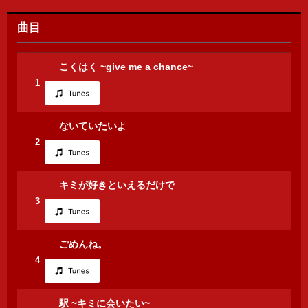
曲目
こくはく ~give me a chance~
1
ないていたいよ
2
キミが好きといえるだけで
3
ごめんね。
4
駅 ~キミに会いたい~