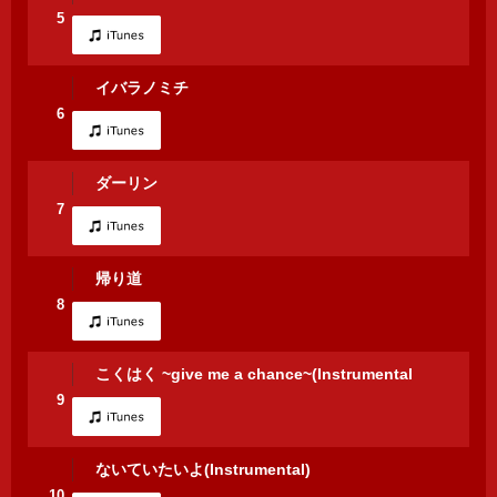
5
イバラノミチ
6
ダーリン
7
帰り道
8
こくはく ~give me a chance~(Instrumental
9
ないていたいよ(Instrumental)
10