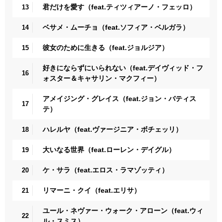
君だけを愛す（feat.ティツィアーノ・フェッロ）
13
ベサメ・ムーチョ（feat.ソフィア・ベルガラ）
14
彼女のために生きる（feat.ジョルジア）
15
好きにならずにいられない（feat.デイヴィッド・フ
16
ォスター＆キャサリン・マクフィー）
アメイジング・グレイス（feat.ジョン・バティス
17
テ）
ハレルヤ（feat.ヴァージニア・ボチェッリ）
18
大いなる世界（feat.ローレン・デイグル）
19
ケ・サラ（feat.エロス・ラマゾッティ）
20
リマーニ・クイ（feat.エリサ）
21
ユール・ネヴァー・ウォーク・アローン（feat.ウィ
22
ル・スミス）