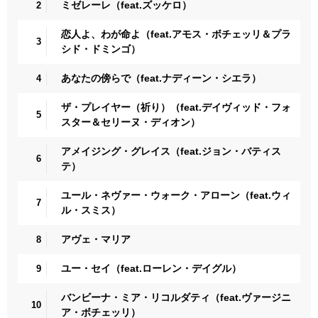
ミゼレーレ（feat.ズッケロ）
2
恋人よ、わが命よ（feat.アモス・ボチェッリ＆プラ
3
シド・ドミンゴ）
あなたの傍らで（feat.ナディーン・シエラ）
4
ザ・プレイヤー（祈り）（feat.デイヴィッド・フォ
5
スター＆セリーヌ・ディオン）
アメイジング・グレイス（feat.ジョン・バティス
6
テ）
ユール・ネヴァー・ウォーク・アローン（feat.ウィ
7
ル・スミス）
アヴェ・マリア
8
ユー・セイ（feat.ローレン・デイグル）
9
バンビーナ・ミア・リコルダティ（feat.ヴァージニ
10
ア・ボチェッリ）