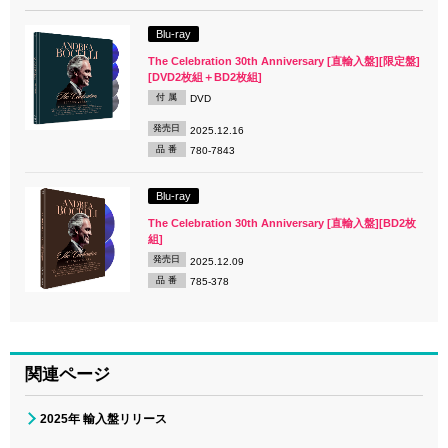
Blu-ray
The Celebration 30th Anniversary [直輸入盤][限定盤]
[DVD2枚組＋BD2枚組]
付 属
DVD
発売日
2025.12.16
品 番
780-7843
Blu-ray
The Celebration 30th Anniversary [直輸入盤][BD2枚
組]
発売日
2025.12.09
品 番
785-378
関連ページ
2025年 輸入盤リリース