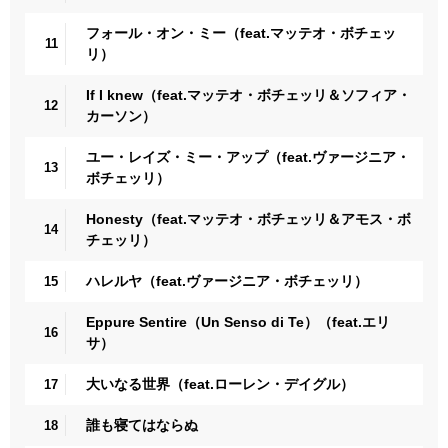
フォール・オン・ミー（feat.マッテオ・ボチェッ
11
リ）
If I knew（feat.マッテオ・ボチェッリ＆ソフィア・
12
カーソン）
ユー・レイズ・ミー・アップ（feat.ヴァージニア・
13
ボチェッリ）
Honesty（feat.マッテオ・ボチェッリ＆アモス・ボ
14
チェッリ）
ハレルヤ（feat.ヴァージニア・ボチェッリ）
15
Eppure Sentire（Un Senso di Te）（feat.エリ
16
サ）
大いなる世界（feat.ローレン・デイグル）
17
誰も寝てはならぬ
18