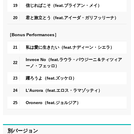
信じればこそ（feat.ブライアン・メイ）
19
君と旅立とう（feat.アイーダ・ガリフッリーナ）
20
［Bonus Performances］
私は愛に生きたい（feat.ナディーン・シエラ）
21
Invece No（feat.ラウラ・パウジーニ＆ティツィア
22
ーノ・フェッロ）
躍ろうよ（feat.ズッケロ）
23
L’Aurora（feat.エロス・ラマゾッティ）
24
Oronero（feat.ジョルジア）
25
別バージョン