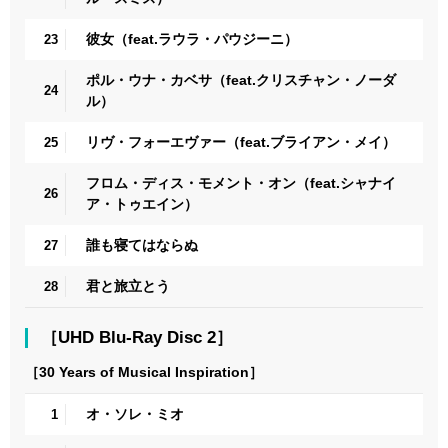
彼女（feat.ラウラ・パウジーニ）
23
ポル・ウナ・カベサ（feat.クリスチャン・ノーダ
24
ル）
リヴ・フォーエヴァー（feat.ブライアン・メイ）
25
フロム・ディス・モメント・オン（feat.シャナイ
26
ア・トゥエイン）
誰も寝てはならぬ
27
君と旅立とう
28
［UHD Blu-Ray Disc 2］
［30 Years of Musical Inspiration］
オ・ソレ・ミオ
1