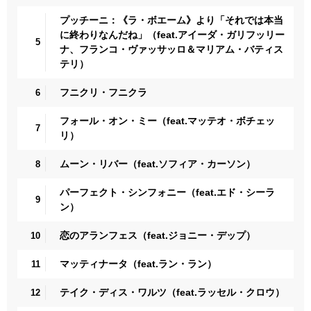
プッチーニ：《ラ・ボエーム》より「それでは本当
に終わりなんだね」（feat.アイーダ・ガリフッリー
5
ナ、フランコ・ヴァッサッロ＆マリアム・バティス
テリ）
フニクリ・フニクラ
6
フォール・オン・ミー（feat.マッテオ・ボチェッ
7
リ）
ムーン・リバー（feat.ソフィア・カーソン）
8
パーフェクト・シンフォニー（feat.エド・シーラ
9
ン）
恋のアランフェス（feat.ジョニー・デップ）
10
マッティナータ（feat.ラン・ラン）
11
テイク・ディス・ワルツ（feat.ラッセル・クロウ）
12