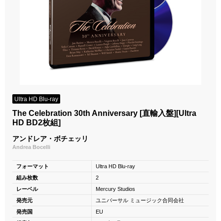
Ultra HD Blu-ray
The Celebration 30th Anniversary [直輸入盤][Ultra
HD BD2枚組]
アンドレア・ボチェッリ
Andrea Bocelli
フォーマット
Ultra HD Blu-ray
組み枚数
2
レーベル
Mercury Studios
発売元
ユニバーサル ミュージック合同会社
発売国
EU