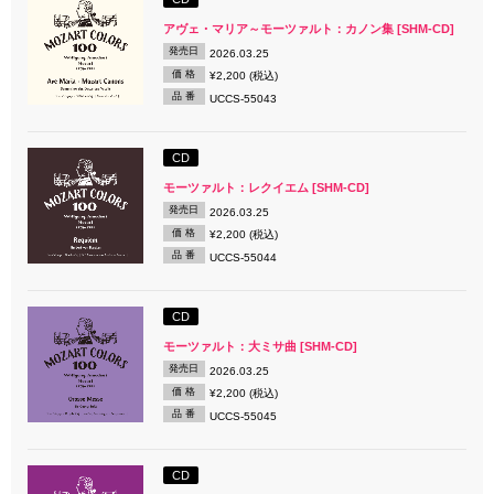
アヴェ・マリア～モーツァルト：カノン集 [SHM-CD]
発売日
2026.03.25
価 格
¥2,200 (税込)
品 番
UCCS-55043
CD
モーツァルト：レクイエム [SHM-CD]
発売日
2026.03.25
価 格
¥2,200 (税込)
品 番
UCCS-55044
CD
モーツァルト：大ミサ曲 [SHM-CD]
発売日
2026.03.25
価 格
¥2,200 (税込)
品 番
UCCS-55045
CD