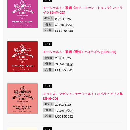
CD
モーツァルト：歌劇《コジ・ファン・トゥッテ》ハイラ
イツ [SHM-CD]
発売日
2026.03.25
価 格
¥2,200 (税込)
品 番
UCCS-55040
CD
モーツァルト：歌劇《魔笛》ハイライツ [SHM-CD]
発売日
2026.03.25
価 格
¥2,200 (税込)
品 番
UCCS-55041
CD
ぶってよ、マゼット～モーツァルト：オペラ・アリア集
[SHM-CD]
発売日
2026.03.25
価 格
¥2,200 (税込)
品 番
UCCS-55042
CD