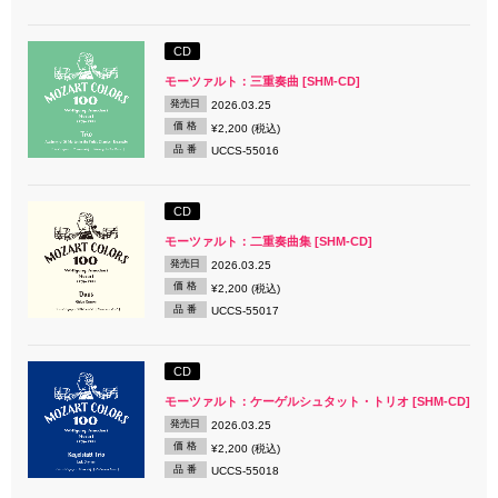
CD
モーツァルト：三重奏曲 [SHM-CD]
発売日
2026.03.25
価 格
¥2,200 (税込)
品 番
UCCS-55016
CD
モーツァルト：二重奏曲集 [SHM-CD]
発売日
2026.03.25
価 格
¥2,200 (税込)
品 番
UCCS-55017
CD
モーツァルト：ケーゲルシュタット・トリオ [SHM-CD]
発売日
2026.03.25
価 格
¥2,200 (税込)
品 番
UCCS-55018