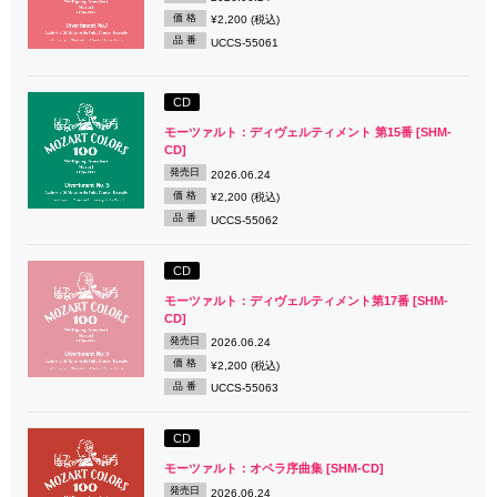
価 格
¥2,200 (税込)
品 番
UCCS-55061
CD
モーツァルト：ディヴェルティメント 第15番 [SHM-
CD]
発売日
2026.06.24
価 格
¥2,200 (税込)
品 番
UCCS-55062
CD
モーツァルト：ディヴェルティメント第17番 [SHM-
CD]
発売日
2026.06.24
価 格
¥2,200 (税込)
品 番
UCCS-55063
CD
モーツァルト：オペラ序曲集 [SHM-CD]
発売日
2026.06.24