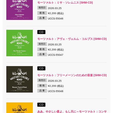
モーツァルト：ミサ・ソレムニス [SHM-CD]
発売日
2026.03.25
価 格
¥2,200 (税込)
品 番
UCCS-55046
CD
モーツァルト：アヴェ・ヴェルム・コルプス [SHM-CD]
発売日
2026.03.25
価 格
¥2,200 (税込)
品 番
UCCS-55047
CD
モーツァルト：フリーメーソンのための音楽 [SHM-CD]
発売日
2026.03.25
価 格
¥2,200 (税込)
品 番
UCCS-55048
CD
ああ、やさしい星よ、もし天に～モーツァルト：コンサ