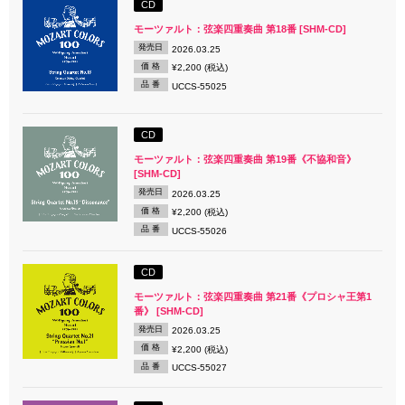
CD
モーツァルト：弦楽四重奏曲 第18番 [SHM-CD]
発売日
2026.03.25
価 格
¥2,200 (税込)
品 番
UCCS-55025
CD
モーツァルト：弦楽四重奏曲 第19番《不協和音》
[SHM-CD]
発売日
2026.03.25
価 格
¥2,200 (税込)
品 番
UCCS-55026
CD
モーツァルト：弦楽四重奏曲 第21番《プロシャ王第1
番》 [SHM-CD]
発売日
2026.03.25
価 格
¥2,200 (税込)
品 番
UCCS-55027