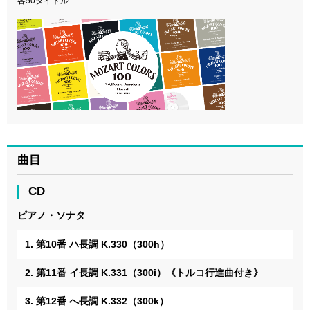
各50タイトル
曲目
CD
ピアノ・ソナタ
1. 第10番 ハ長調 K.330（300h）
2. 第11番 イ長調 K.331（300i）《トルコ行進曲付き》
3. 第12番 へ長調 K.332（300k）