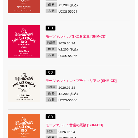
価 格
¥2,200 (税込)
品 番
UCCS-55064
CD
モーツァルト：バレエ音楽集 [SHM-CD]
発売日
2026.06.24
価 格
¥2,200 (税込)
品 番
UCCS-55065
CD
モーツァルト：レ・プティ・リアン [SHM-CD]
発売日
2026.06.24
価 格
¥2,200 (税込)
品 番
UCCS-55066
CD
モーツァルト：音楽の冗談 [SHM-CD]
発売日
2026.06.24
価 格