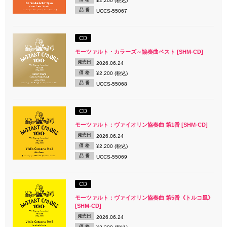
¥2,200 (税込)
品 番
UCCS-55067
CD
モーツァルト・カラーズ～協奏曲ベスト [SHM-CD]
発売日
2026.06.24
価 格
¥2,200 (税込)
品 番
UCCS-55068
CD
モーツァルト：ヴァイオリン協奏曲 第1番 [SHM-CD]
発売日
2026.06.24
価 格
¥2,200 (税込)
品 番
UCCS-55069
CD
モーツァルト：ヴァイオリン協奏曲 第5番《トルコ風》
[SHM-CD]
発売日
2026.06.24
価 格