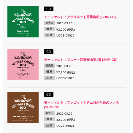
CD
モーツァルト：クラリネット五重奏曲 [SHM-CD]
発売日
2026.03.25
価 格
¥2,200 (税込)
品 番
UCCS-55019
CD
モーツァルト：フルート四重奏曲第1番 [SHM-CD]
発売日
2026.03.25
価 格
¥2,200 (税込)
品 番
UCCS-55020
CD
モーツァルト：ファゴットとチェロのためのソナタ
[SHM-CD]
発売日
2026.03.25
価 格
¥2,200 (税込)
品 番
UCCS-55021