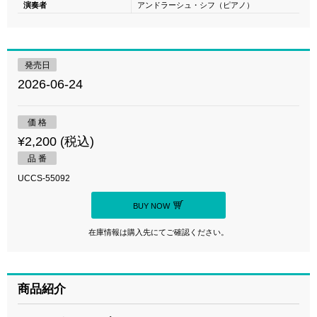
演奏者
アンドラーシュ・シフ（ピアノ）
発売日
2026-06-24
価 格
¥2,200 (税込)
品 番
UCCS-55092
BUY NOW
在庫情報は購入先にてご確認ください。
商品紹介