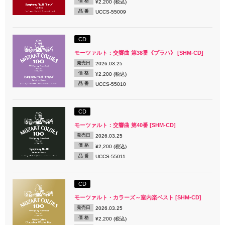
価 格
¥2,200 (税込)
品 番
UCCS-55009
CD
モーツァルト：交響曲 第38番《プラハ》 [SHM-CD]
発売日
2026.03.25
価 格
¥2,200 (税込)
品 番
UCCS-55010
CD
モーツァルト：交響曲 第40番 [SHM-CD]
発売日
2026.03.25
価 格
¥2,200 (税込)
品 番
UCCS-55011
CD
モーツァルト・カラーズ～室内楽ベスト [SHM-CD]
発売日
2026.03.25
価 格
¥2,200 (税込)