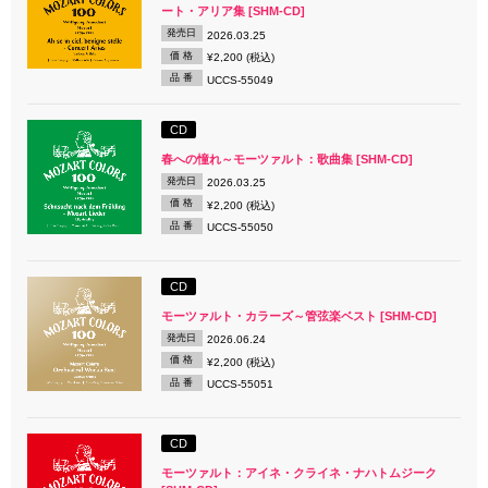
ート・アリア集 [SHM-CD]
発売日
2026.03.25
価 格
¥2,200 (税込)
品 番
UCCS-55049
CD
春への憧れ～モーツァルト：歌曲集 [SHM-CD]
発売日
2026.03.25
価 格
¥2,200 (税込)
品 番
UCCS-55050
CD
モーツァルト・カラーズ～管弦楽ベスト [SHM-CD]
発売日
2026.06.24
価 格
¥2,200 (税込)
品 番
UCCS-55051
CD
モーツァルト：アイネ・クライネ・ナハトムジーク