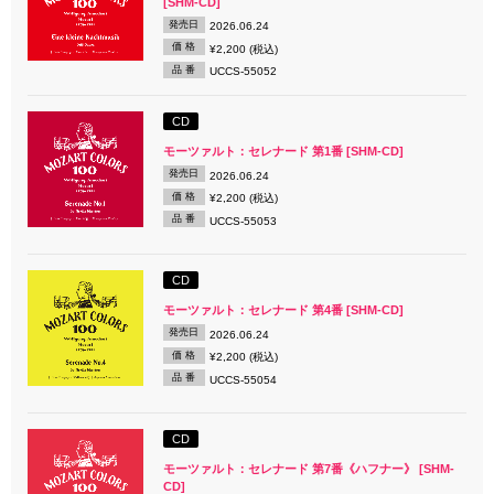
[SHM-CD]
発売日
2026.06.24
価 格
¥2,200 (税込)
品 番
UCCS-55052
CD
モーツァルト：セレナード 第1番 [SHM-CD]
発売日
2026.06.24
価 格
¥2,200 (税込)
品 番
UCCS-55053
CD
モーツァルト：セレナード 第4番 [SHM-CD]
発売日
2026.06.24
価 格
¥2,200 (税込)
品 番
UCCS-55054
CD
モーツァルト：セレナード 第7番《ハフナー》 [SHM-
CD]