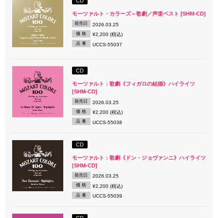
CD
モーツァルト・カラーズ～歌劇／声楽ベスト [SHM-CD]
発売日
2026.03.25
価 格
¥2,200 (税込)
品 番
UCCS-55037
CD
モーツァルト：歌劇《フィガロの結婚》ハイライツ
[SHM-CD]
発売日
2026.03.25
価 格
¥2,200 (税込)
品 番
UCCS-55038
CD
モーツァルト：歌劇《ドン・ジョヴァンニ》ハイライツ
[SHM-CD]
発売日
2026.03.25
価 格
¥2,200 (税込)
品 番
UCCS-55039