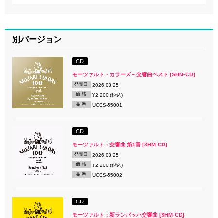
別バージョン
CD
モーツァルト・カラーズ～交響曲ベスト [SHM-CD]
発売日
2026.03.25
価 格
¥2,200 (税込)
品 番
UCCS-55001
CD
モーツァルト：交響曲 第1番 [SHM-CD]
発売日
2026.03.25
価 格
¥2,200 (税込)
品 番
UCCS-55002
CD
モーツァルト：新ランバッハ交響曲 [SHM-CD]