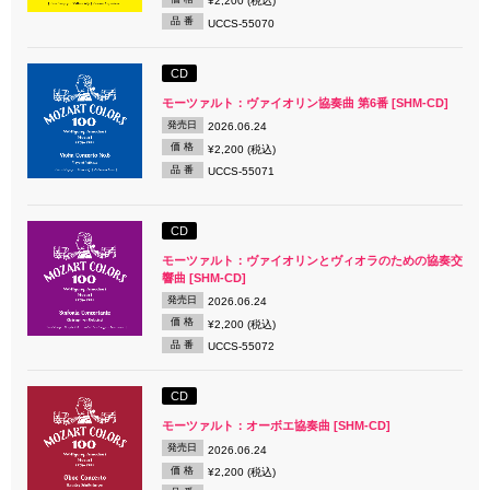
¥2,200 (税込)
品 番
UCCS-55070
CD
モーツァルト：ヴァイオリン協奏曲 第6番 [SHM-CD]
発売日
2026.06.24
価 格
¥2,200 (税込)
品 番
UCCS-55071
CD
モーツァルト：ヴァイオリンとヴィオラのための協奏交
響曲 [SHM-CD]
発売日
2026.06.24
価 格
¥2,200 (税込)
品 番
UCCS-55072
CD
モーツァルト：オーボエ協奏曲 [SHM-CD]
発売日
2026.06.24
価 格
¥2,200 (税込)