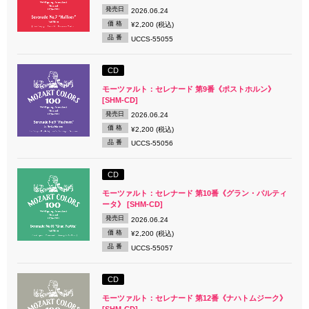
発売日
2026.06.24
価 格
¥2,200 (税込)
品 番
UCCS-55055
CD
モーツァルト：セレナード 第9番《ポストホルン》
[SHM-CD]
発売日
2026.06.24
価 格
¥2,200 (税込)
品 番
UCCS-55056
CD
モーツァルト：セレナード 第10番《グラン・パルティ
ータ》 [SHM-CD]
発売日
2026.06.24
価 格
¥2,200 (税込)
品 番
UCCS-55057
CD
モーツァルト：セレナード 第12番《ナハトムジーク》
[SHM-CD]