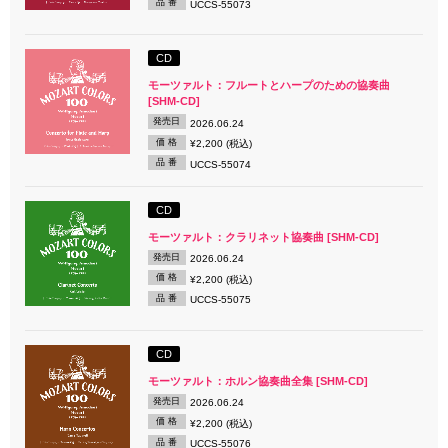
品 番
UCCS-55073
CD
モーツァルト：フルートとハープのための協奏曲
[SHM-CD]
発売日
2026.06.24
価 格
¥2,200 (税込)
品 番
UCCS-55074
CD
モーツァルト：クラリネット協奏曲 [SHM-CD]
発売日
2026.06.24
価 格
¥2,200 (税込)
品 番
UCCS-55075
CD
モーツァルト：ホルン協奏曲全集 [SHM-CD]
発売日
2026.06.24
価 格
¥2,200 (税込)
品 番
UCCS-55076