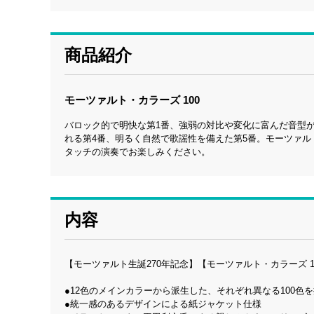
商品紹介
モーツァルト・カラーズ 100
バロック的で明快な第1番、強弱の対比や変化に富んだ音型
れる第4番、明るく自然で歌謡性を備えた第5番。モーツァ
タッチの演奏でお楽しみください。
内容
【モーツァルト生誕270年記念】【モーツァルト・カラーズ 1
●12色のメインカラーから派生した、それぞれ異なる100色
●統一感のあるデザインによる紙ジャケット仕様