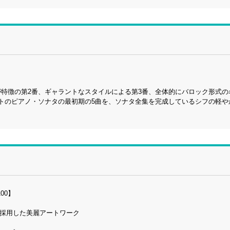
が特徴の第2番、ギャラントなスタイルによる第3番、全体的にバロック形式の
ルトのピアノ・ソナタの最初期の5曲を、ソナタ全集を完成しているシフの軽や
00】
を採用した美麗アートワーク