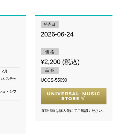
発売日
2026-06-24
価 格
¥2,200 (税込)
品 番
月、2月
ハムステッ
UCCS-55090
シュ・シフ
在庫情報は購入先にてご確認ください。