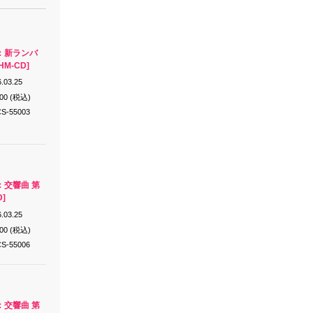
：新ランバ
M-CD]
.03.25
200 (税込)
S-55003
：交響曲 第
D]
.03.25
200 (税込)
S-55006
：交響曲 第