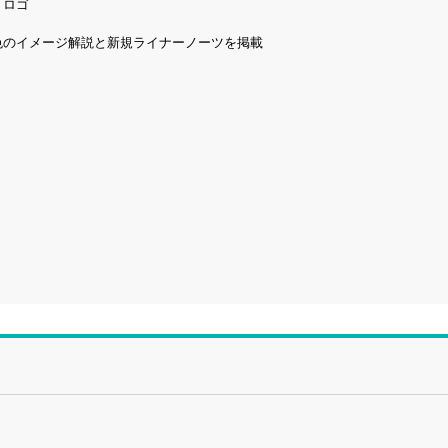
・ロゴ
色のイメージ解説と新規ライナーノーツを掲載