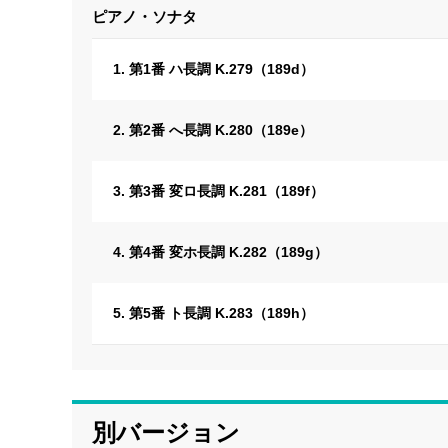
ピアノ・ソナタ
1. 第1番 ハ長調 K.279（189d）
2. 第2番 へ長調 K.280（189e）
3. 第3番 変ロ長調 K.281（189f）
4. 第4番 変ホ長調 K.282（189g）
5. 第5番 ト長調 K.283（189h）
別バージョン