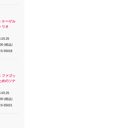
：ケーゲル
トリオ
.03.25
200 (税込)
S-55018
：ファゴッ
ためのソナ
.03.25
200 (税込)
S-55021