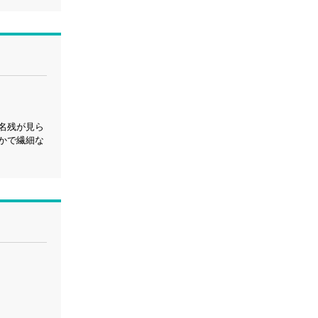
名残が見ら
かで繊細な