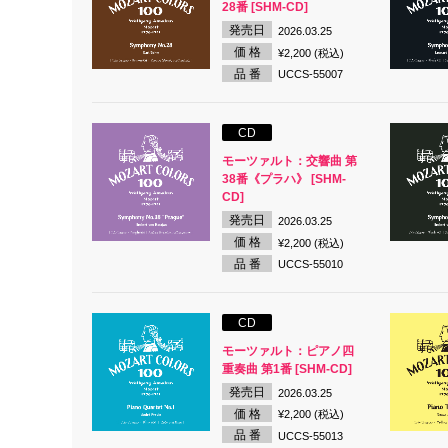
28番 [SHM-CD]
発売日
2026.03.25
価 格
¥2,200 (税込)
品 番
UCCS-55007
CD
モーツァルト：交響曲 第
38番《プラハ》 [SHM-
CD]
発売日
2026.03.25
価 格
¥2,200 (税込)
品 番
UCCS-55010
CD
モーツァルト：ピアノ四
重奏曲 第1番 [SHM-CD]
発売日
2026.03.25
価 格
¥2,200 (税込)
品 番
UCCS-55013