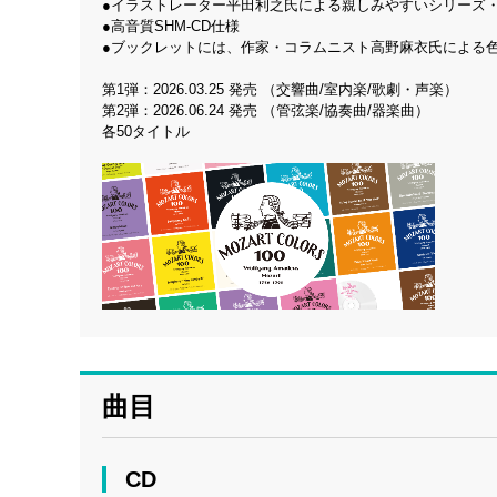
●イラストレーター平田利之氏による親しみやすいシリーズ
●高音質SHM-CD仕様
●ブックレットには、作家・コラムニスト高野麻衣氏による
第1弾：2026.03.25 発売 （交響曲/室内楽/歌劇・声楽）
第2弾：2026.06.24 発売 （管弦楽/協奏曲/器楽曲）
各50タイトル
曲目
CD