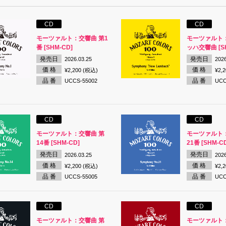
CD
CD
モーツァルト：交響曲 第1
モーツァルト
番 [SHM-CD]
ッハ交響曲 [SH
発売日
発売日
2026.03.25
2026
価 格
価 格
¥2,200 (税込)
¥2,
品 番
品 番
UCCS-55002
UCC
CD
CD
モーツァルト：交響曲 第
モーツァルト
14番 [SHM-CD]
21番 [SHM-C
発売日
発売日
2026.03.25
2026
価 格
価 格
¥2,200 (税込)
¥2,
品 番
品 番
UCCS-55005
UCC
CD
CD
モーツァルト：交響曲 第
モーツァルト