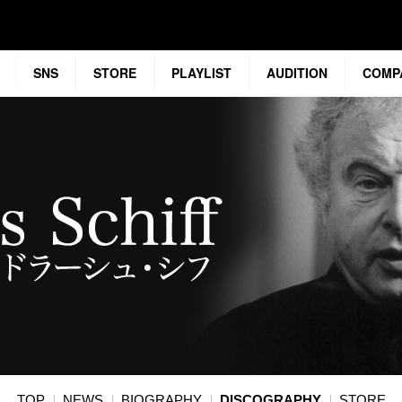
SNS
STORE
PLAYLIST
AUDITION
COMP
TOP
NEWS
BIOGRAPHY
DISCOGRAPHY
STORE