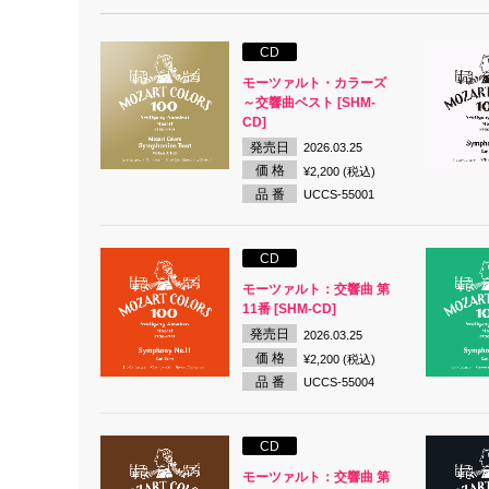
CD
モーツァルト・カラーズ
～交響曲ベスト [SHM-
CD]
発売日
2026.03.25
価 格
¥2,200 (税込)
品 番
UCCS-55001
CD
モーツァルト：交響曲 第
11番 [SHM-CD]
発売日
2026.03.25
価 格
¥2,200 (税込)
品 番
UCCS-55004
CD
モーツァルト：交響曲 第