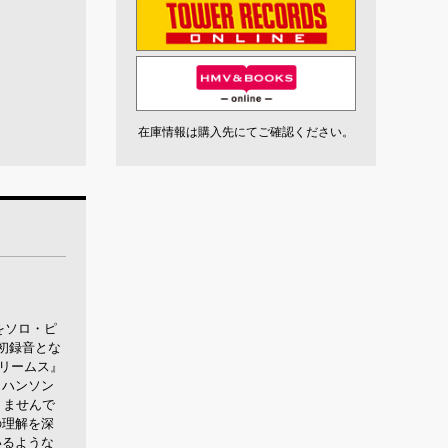
在庫情報は購入先にてご確認ください。
をソロ・ピ
界初録音とな
ドリームス』
ヨハンソン
りませんで
の理解を深
いるような