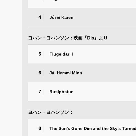
4
Jói & Karen
ヨハン・ヨハンソン：映画『Dís』より
5
Flugeldar II
6
Já, Hemmi Minn
7
Ruslpóstur
ヨハン・ヨハンソン：
8
The Sun's Gone Dim and the Sky's Turne