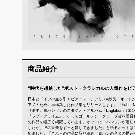
商品紹介
“時代を超越した”ポスト・クラシカルの人気作をピ
日本とドイツの血を引くピアニスト、アリス=紗良・オットが、
アノのために再構築した作品集をリリースします。「Faber
ります。ヨハンソンのスタジオ・アルバム『Englabörn（
『ラブ・クライム』、そしてゴールデン・グローブ賞を受賞
の作品を幅広く網羅しています。オットはヨハンソンが遺し
したが、彼の音楽をずっと愛してきました」と語るオットは
めました。「これらの作品に取り組み、ヨハンの音楽の構造