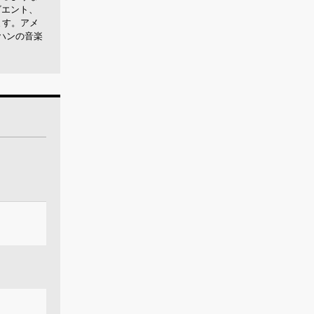
ビエント、
ます。アメ
ヨハンの音楽