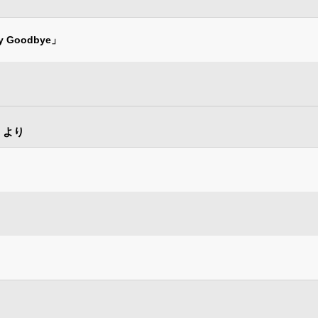
y Goodbye」
』より