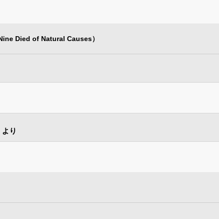
Nine Died of Natural Causes）
』より