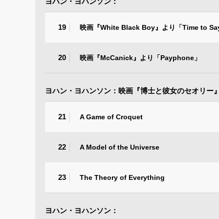
ヨハン・ヨハンソン：
19
映画『White Black Boy』より「Time to Sa
20
映画『McCanick』より「Payphone」
ヨハン・ヨハンソン：映画『博士と彼女のセオリー
21
A Game of Croquet
22
A Model of the Universe
23
The Theory of Everything
ヨハン・ヨハンソン：