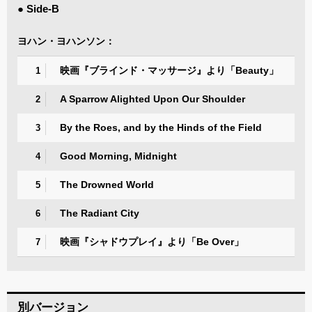
● Side-B
ヨハン・ヨハンソン：
映画『ブラインド・マッサージ』より「Beauty」
1
A Sparrow Alighted Upon Our Shoulder
2
By the Roes, and by the Hinds of the Field
3
Good Morning, Midnight
4
The Drowned World
5
The Radiant City
6
映画『シャドウプレイ』より「Be Over」
7
別バージョン