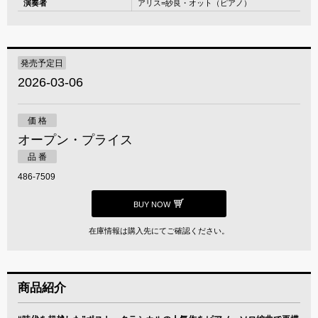
演奏者
アリス=紗良・オット（ピアノ）
発売予定日
2026-03-06
価 格
オープン・プライス
品 番
486-7509
BUY NOW
在庫情報は購入先にてご確認ください。
商品紹介