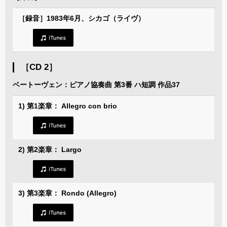
［録音］1983年6月、シカゴ（ライヴ）
［CD 2］
ベートーヴェン：ピアノ協奏曲 第3番 ハ短調 作品37
1) 第1楽章： Allegro con brio
2) 第2楽章： Largo
3) 第3楽章： Rondo (Allegro)