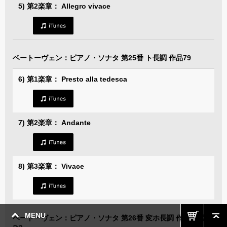
5) 第2楽章： Allegro vivace
ベートーヴェン：ピアノ・ソナタ 第25番 ト長調 作品79
6) 第1楽章： Presto alla tedesca
7) 第2楽章： Andante
8) 第3楽章： Vivace
MENU
ベートーヴェン：ピアノ・ソナタ 第26番 変ホ長調 作品81《告