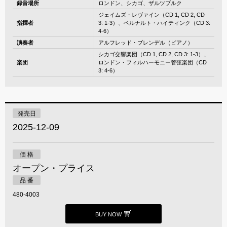
録音場所
ロンドン、シカゴ、ザルツブルク
ジェイムズ・レヴァイン（CD 1, CD 2, CD
指揮者
3: 1-3）、ベルナルト・ハイティンク（CD 3:
4-6）
演奏者
アルフレッド・ブレンデル（ピアノ）
シカゴ交響楽団（CD 1, CD 2, CD 3: 1-3）、
楽団
ロンドン・フィルハーモニー管弦楽団（CD
3: 4-6）
発売日
2025-12-09
価 格
オープン・プライス
品 番
480-4003
BUY NOW