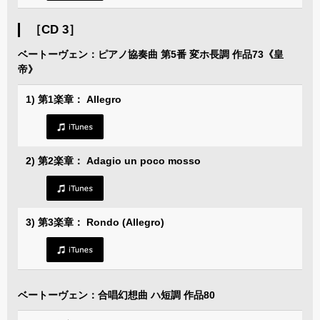
［CD 3］
ベートーヴェン：ピアノ協奏曲 第5番 変ホ長調 作品73《皇
帝》
1) 第1楽章： Allegro
2) 第2楽章： Adagio un poco mosso
3) 第3楽章： Rondo (Allegro)
ベートーヴェン：合唱幻想曲 ハ短調 作品80