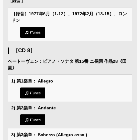
［録音］
［録音］1977年6月（1-12）、1972年2月（13-15）、ロン
ドン
［CD 8］
ベートーヴェン：ピアノ・ソナタ 第15番 ニ長調 作品28《田
園》
1) 第1楽章： Allegro
2) 第2楽章： Andante
3) 第3楽章： Scherzo (Allegro assai)