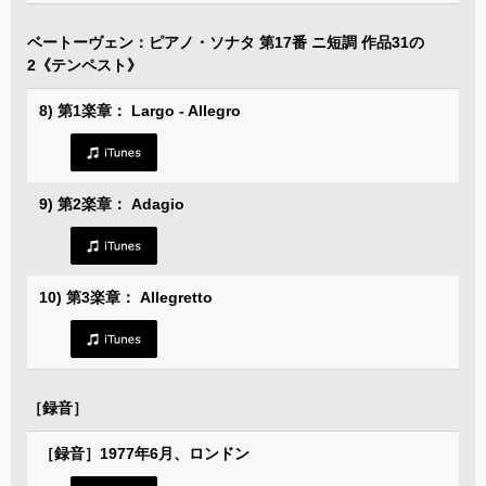
ベートーヴェン：ピアノ・ソナタ 第17番 ニ短調 作品31の
2《テンペスト》
8) 第1楽章： Largo - Allegro
9) 第2楽章： Adagio
10) 第3楽章： Allegretto
［録音］
［録音］1977年6月、ロンドン