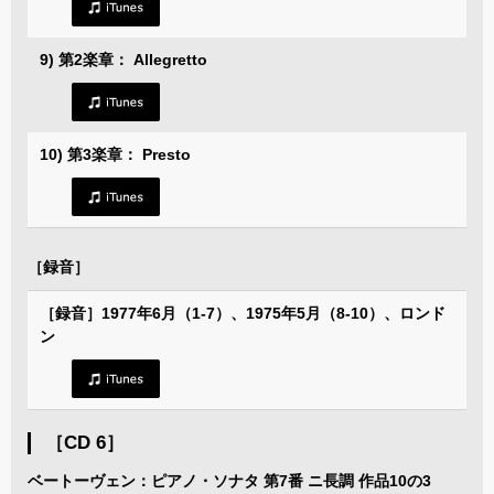
9) 第2楽章： Allegretto
10) 第3楽章： Presto
［録音］
［録音］1977年6月（1-7）、1975年5月（8-10）、ロンド
ン
［CD 6］
ベートーヴェン：ピアノ・ソナタ 第7番 ニ長調 作品10の3