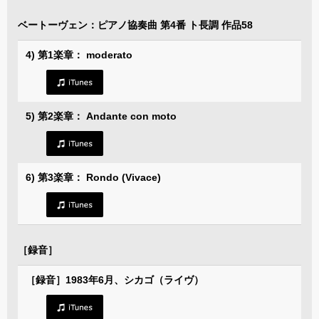
ベートーヴェン：ピアノ協奏曲 第4番 ト長調 作品58
4) 第1楽章： moderato
5) 第2楽章： Andante con moto
6) 第3楽章： Rondo (Vivace)
［録音］
［録音］1983年6月、シカゴ（ライヴ）