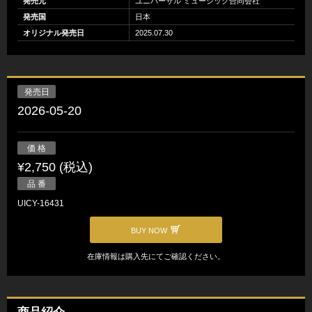
発売元
ユニバーサル ミュージック合同会社
発売国
日本
オリジナル発売日
2025.07.30
発売日
2026-05-20
価 格
¥2,750 (税込)
品 番
UICY-16431
BUY NOW
在庫情報は購入先にてご確認ください。