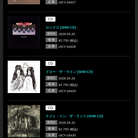
品 番
UICY-16427
CD
ロックス [SHM-CD]
発売日
2026.05.20
価 格
¥2,750 (税込)
品 番
UICY-16428
CD
ドロー・ザ・ライン [SHM-CD]
発売日
2026.05.20
価 格
¥2,750 (税込)
品 番
UICY-16429
CD
ナイト・イン・ザ・ラッツ [SHM-CD]
発売日
2026.05.20
価 格
¥2,750 (税込)
品 番
UICY-16430