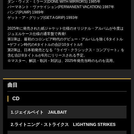
ダン・ウィズ・ミラーズ(DONE WITH MIRRORS) 1985年
パーマネント・ヴァケイション(PERMANENT VACATION) 1987年
パンプ(PUMP) 1989年
ゲット・ア・グリップ(GET A GRIP) 1993年
2025年に発売された紙ジャケット仕様のオリジナル・アルバムが今度は
ジュエルケース仕様の通常盤で再発!
第1弾は、最初のコロンビア時代のデビュー・アルバムを除く6タイトル
+ゲフィン時代の4タイトルの合計10タイトル!!
第2弾は、日本初発売となる『ライヴ・クラシックス・コンプリート』を
含む合計8タイトルが6月にリリースされる予定。
※マスター、解説・歌詞・対訳は、2025年発売当時のものを流用。
曲目
CD
1.ジェイルベイト JAILBAIT
2.ライトニング・ストライクス LIGHTNING STRIKES