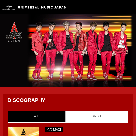
DISCOGRAPHY
ALL
SINGLE
CD MAXI