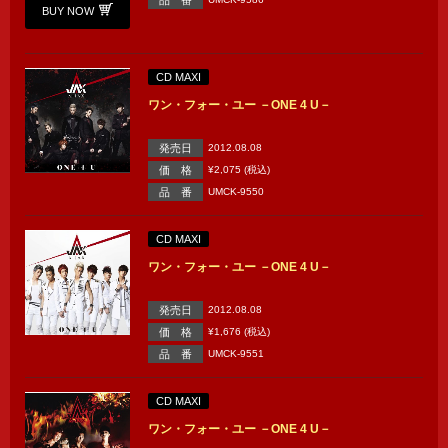
BUY NOW
CD MAXI
ワン・フォー・ユー －ONE 4 U－
発売日
2012.08.08
価 格
¥2,075 (税込)
品 番
UMCK-9550
CD MAXI
ワン・フォー・ユー －ONE 4 U－
発売日
2012.08.08
価 格
¥1,676 (税込)
品 番
UMCK-9551
CD MAXI
ワン・フォー・ユー －ONE 4 U－