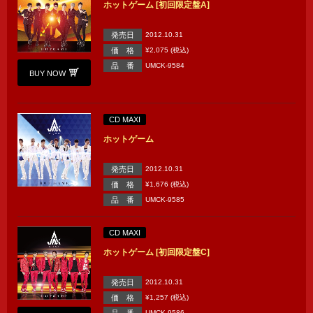
ホットゲーム [初回限定盤A]
発売日
2012.10.31
価 格
¥2,075 (税込)
品 番
UMCK-9584
BUY NOW
CD MAXI
ホットゲーム
発売日
2012.10.31
価 格
¥1,676 (税込)
品 番
UMCK-9585
CD MAXI
ホットゲーム [初回限定盤C]
発売日
2012.10.31
価 格
¥1,257 (税込)
品 番
UMCK-9586