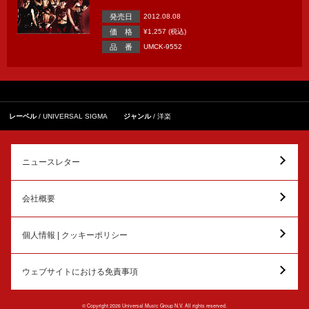
発売日
2012.08.08
価 格
¥1,257 (税込)
品 番
UMCK-9552
レーベル
UNIVERSAL SIGMA
ジャンル
洋楽
ニュースレター
会社概要
個人情報 | クッキーポリシー
ウェブサイトにおける免責事項
© Copyright 2026 Universal Music Group N.V. All rights reserved.